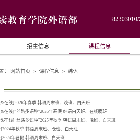
82303010/
招生信息
课程信息
置：
网站首页
课程信息
韩语
>
>
语
授&在线]2026年春季 韩语周末班、晚班、白天班
授&在线]“丝路多语种”2026年寒假 韩语白天班、在线晚班
授&在线]“丝路多语种”2025年秋季 韩语周末班、晚班、白天班
授]2024年秋季 韩语周末班、晚班、白天班
授]2024年暑假 韩语周末班、白天班