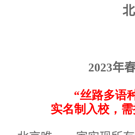
北
2023
“丝路多语
实名制入校，需