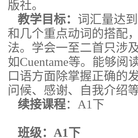
版社。
教学目标：
词汇量达到
和几个重点动词的搭配
法。学会一至二首只涉
如Cuentame等。能
口语方面除掌握正确的
问候、感谢、自我介绍
续接课程
：A1下
班级：
A1下