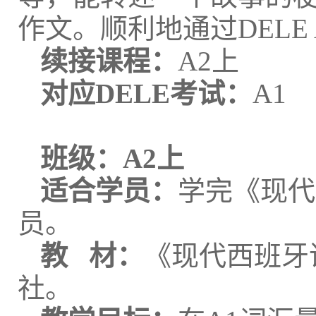
作文。顺利地通过DELE
续接课程：
A2上
对应DELE考试：
A1
班级：
A2上
适合学员：
学完《现代
员。
教 材：
《现代西班牙语
社。