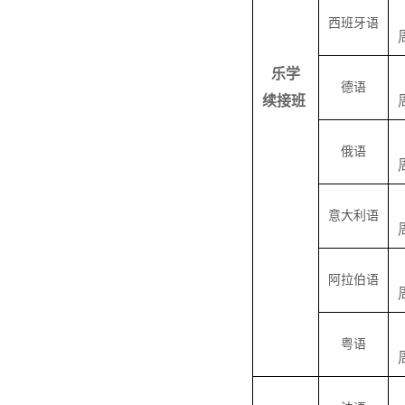
西班牙语
乐学
德语
续接班
俄语
意大利语
阿拉伯语
粤语