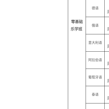
德语
零基础
俄语
乐学班
意大利语
阿拉伯语
葡萄牙语
泰语