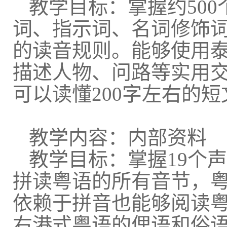
教学目标：掌握约
500
词、指示词、名词修饰
的读音规则。能够使用泰
描述人物、问路等实用
可以读懂
200
字左右的短
教学内容：内部资料
教学目标：掌握
19
个声
拼读粤语的所有音节，
依赖于拼音也能够阅读
右港式粤语的俚语和俗