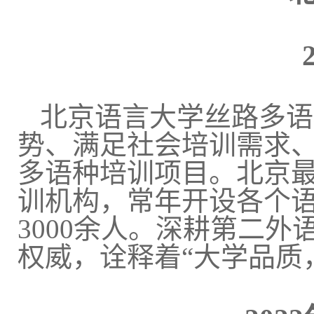
北京语言大学丝路多语
势、满足社会培训需求
多语种培训项目。北京
训机构，常年开设各个
3000
余人。深耕第二外
权威，诠释着
“
大学品质