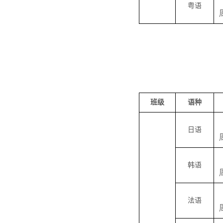
粤语
班级
语种
日语
韩语
法语