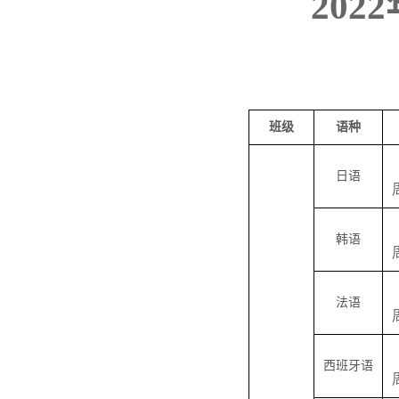
2022
班级
语种
日语
韩语
法语
西班牙语