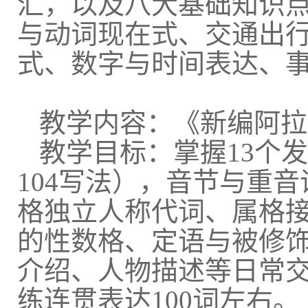
汇，以及八大基础知识
与动词现在式、交通出
式、数字与时间表达、
教学内容：《新编阿拉
教学目标：掌握
13
个发
104
写法），音节与重音
格独立人称代词、属格
的性数格、定语与被修
介绍、人物描述等日常
练连贯表达
100
词左右。