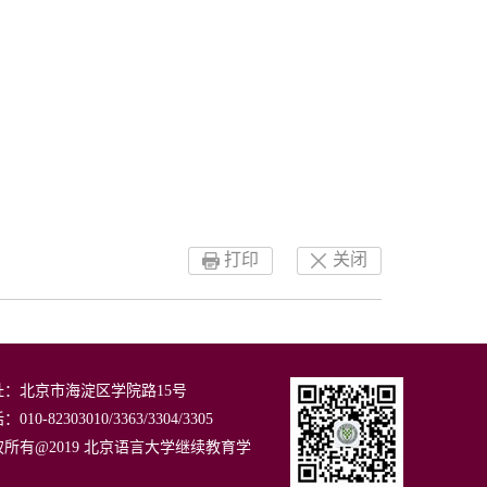
打印
关闭
址：北京市海淀区学院路15号
010-82303010/3363/3304/3305
权所有@2019 北京语言大学继续教育学