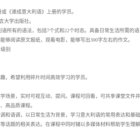
册或《速成意大利语》上册的学员。
言大学出版社。
握意大利语所有的语法，包括7个式和22个时态。具备日常生活所需
能够阅读原文报纸，观看电影，能够写出300字左右的作文。
B1级别
兴趣，希望利用碎片时间高效学习的学员。
教学场景，实时可视互动、提问。课程可回看，可共享课堂文件
资、高品质课程。
声调和语调，以日常生活为背景，学习意大利语的常用表达和基
价等话题的相关表达。在课程中同时辅以多媒体材料帮助学生理