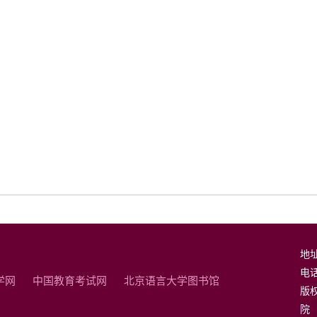
地
电话：
学网
中国教育考试网
北京语言大学图书馆
版
院