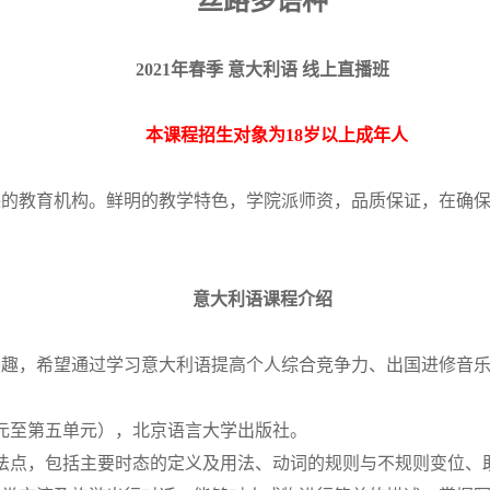
丝路多语种
2021年春季 意大利语 线上直播班
本课程招生对象为18岁以上成年人
课的教育机构。鲜明的教学特色，学院派师资，品质保证，在确
意大利语课程介绍
趣，希望通过学习意大利语提高个人综合竞争力、出国进修音乐
元至第五单元），北京语言大学出版社。
个语法点，包括主要时态的定义及用法、动词的规则与不规则变位