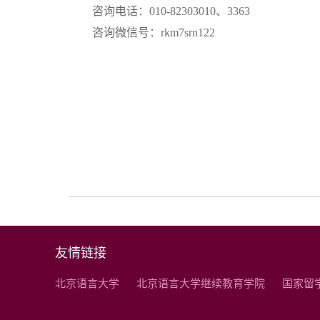
咨询电话：
010-82303010
、
3363
咨询微信号：
rkm7srn122
友情链接
北京语言大学
北京语言大学继续教育学院
国家留