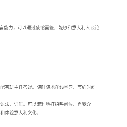
的语言能力，可以通过使馆面签，能够和意大利人谈论
并配有班主任答疑。随时随地在线学习、节约时间
础语法、词汇。可以流利地打招呼问候、自我介
解和体验意大利文化。