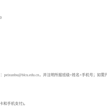
0
箱：
peixunbu@blcu.edu.cn
，并注明所报班级
+
姓名
+
手机号；如需
卡和手机支付
)
。