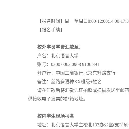
【报名时间】周一至周日8:00-12:00;14:00-17:3
【报名手续】
校外学员学费汇款至
：
户名：北京语言大学
账号：
0200 0062 0908 9106 391
开户行：中国工商银行北京东升路支行
备注：丝路多语种
XX
班级
+
姓名
请在汇款后将汇款凭证拍照或扫描发送至邮
供接收电子发票的邮箱地址。
校内学生现场报名
地址：北京语言大学主楼北
133
办公室
(
支持刷