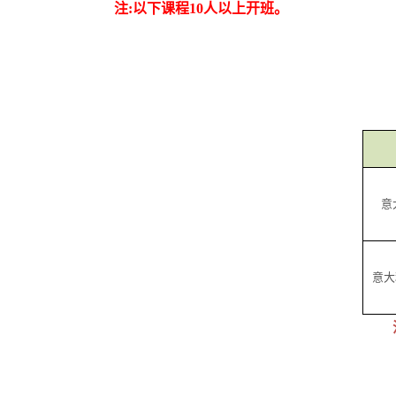
注:以下课程10人以上开班。
意
意大