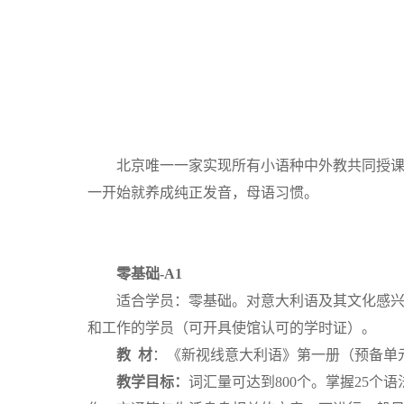
北京唯一一家实现所有小语种中外教共同授
一开始就养成纯正发音，母语习惯。
零基础-A1
适合学员：零基础。对意大利语及其文化感兴
和工作的学员（可开具使馆认可的学时证）。
教 材
：《新视线意大利语》第一册（预备单
教学目标：
词汇量可达到800个。掌握25