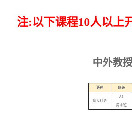
注:以下课程10人以上
中外教
语种
班级
A1
意大利语
周末班