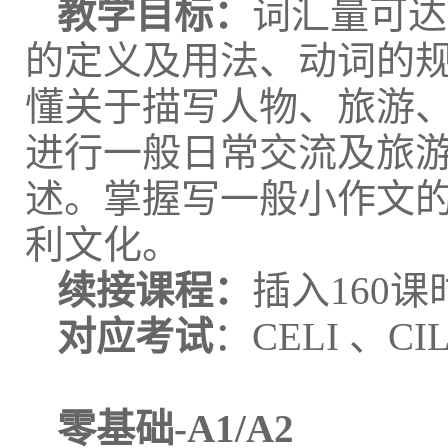
教学目标：
词汇量可达
的定义及用法、动词的
懂关于描写人物、旅游
进行一般日常交流及旅
述。掌握写一般小作文的
利文化。
续接课程：
插入160课
对应考试
：CELI 、CI
零基础-A1/A2