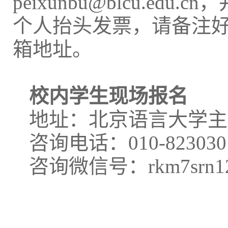
peixunbu@blcu.edu.cn
，
个人抬头发票，请备注
箱地址。
校内学生现场报名
地址：北京语言大学主
咨询电话：
010-823030
咨询微信号：
rkm7srn1