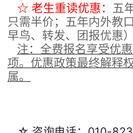
☆ 老生重读优惠：
五
只需半价；五年内外教
早鸟、转发、团报优惠
注：
全费报名享受优惠
项。优惠政策最终解释
属。
☆
咨询电话：010-823