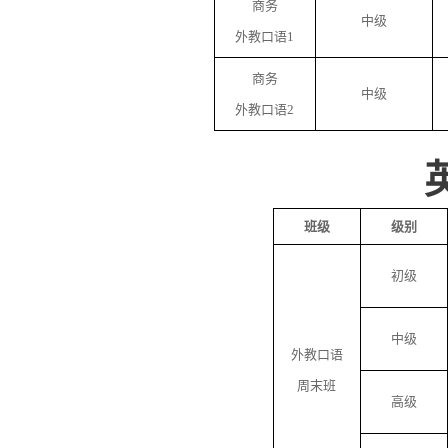
商务
中级
外教口语
1
商务
中级
外教口语
2
班级
级别
初级
中级
外教口语
周末班
高级